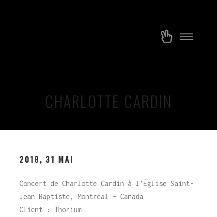
Menu
Plus
princip
d’infos
CHARLOTTE CARDIN
2018, 31 MAI
Concert de Charlotte Cardin à l’Église Saint-
Jean Baptiste, Montréal – Canada
Client : Thorium